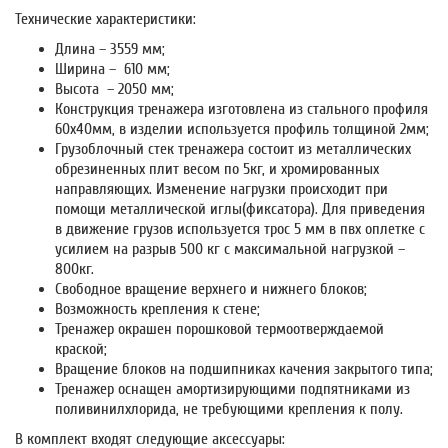
Технические характеристики:
Длина – 3559 мм;
Ширина – 610 мм;
Высота – 2050 мм;
Конструкция тренажера изготовлена из стального профиля
60х40мм, в изделии используется профиль толщиной 2мм;
Грузоблочный стек тренажера состоит из металлических
обрезиненных плит весом по 5кг, и хромированных
направляющих. Изменение нагрузки происходит при
помощи металлической иглы(фиксатора). Для приведения
в движение грузов используется трос 5 мм в пвх оплетке с
усилием на разрыв 500 кг с максимальной нагрузкой –
800кг.
Свободное вращение верхнего и нижнего блоков;
Возможность крепления к стене;
Тренажер окрашен порошковой термоотверждаемой
краской;
Вращение блоков на подшипниках качения закрытого типа;
Тренажер оснащен амортизирующими подпятниками из
поливинилхлорида, не требующими крепления к полу.
В комплект входят следующие аксессуары: