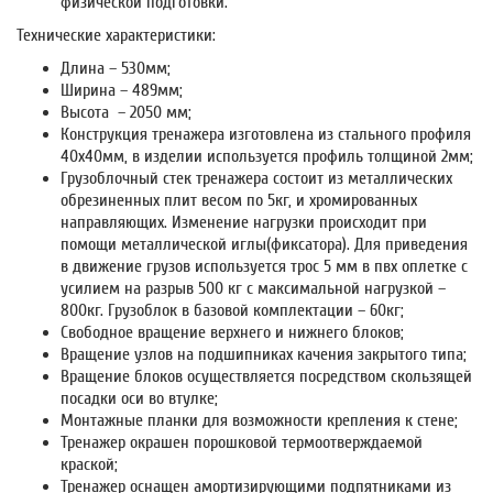
физической подготовки.
Технические характеристики:
Длина – 530мм;
Ширина – 489мм;
Высота – 2050 мм;
Конструкция тренажера изготовлена из стального профиля
40х40мм, в изделии используется профиль толщиной 2мм;
Грузоблочный стек тренажера состоит из металлических
обрезиненных плит весом по 5кг, и хромированных
направляющих. Изменение нагрузки происходит при
помощи металлической иглы(фиксатора). Для приведения
в движение грузов используется трос 5 мм в пвх оплетке с
усилием на разрыв 500 кг с максимальной нагрузкой –
800кг. Грузоблок в базовой комплектации – 60кг;
Свободное вращение верхнего и нижнего блоков;
Вращение узлов на подшипниках качения закрытого типа;
Вращение блоков осуществляется посредством скользящей
посадки оси во втулке;
Монтажные планки для возможности крепления к стене;
Тренажер окрашен порошковой термоотверждаемой
краской;
Тренажер оснащен амортизирующими подпятниками из