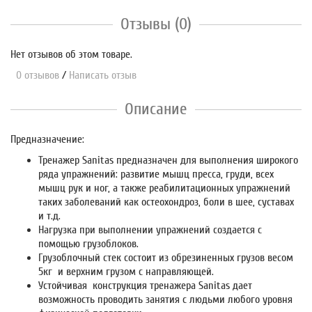
Отзывы (0)
Нет отзывов об этом товаре.
0 отзывов
/
Написать отзыв
Описание
Предназначение:
Тренажер Sanitas предназначен для выполнения широкого
ряда упражнений: развитие мышц пресса, груди, всех
мышц рук и ног, а также реабилитационных упражнений
таких заболеваний как остеохондроз, боли в шее, суставах
и т.д.
Нагрузка при выполнении упражнений создается с
помощью грузоблоков.
Грузоблочный стек состоит из обрезиненных грузов весом
5кг и верхним грузом с направляющей.
Устойчивая конструкция тренажера Sanitas дает
возможность проводить занятия с людьми любого уровня