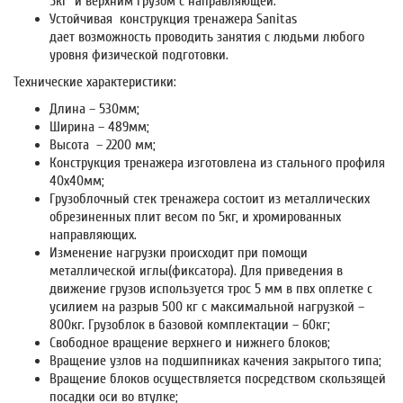
5кг и верхним грузом с направляющей.
Устойчивая конструкция тренажера Sanitas
дает возможность проводить занятия с людьми любого
уровня физической подготовки.
Технические характеристики:
Длина – 530мм;
Ширина – 489мм;
Высота – 2200 мм;
Конструкция тренажера изготовлена из стального профиля
40х40мм;
Грузоблочный стек тренажера состоит из металлических
обрезиненных плит весом по 5кг, и хромированных
направляющих.
Изменение нагрузки происходит при помощи
металлической иглы(фиксатора). Для приведения в
движение грузов используется трос 5 мм в пвх оплетке с
усилием на разрыв 500 кг с максимальной нагрузкой –
800кг. Грузоблок в базовой комплектации – 60кг;
Свободное вращение верхнего и нижнего блоков;
Вращение узлов на подшипниках качения закрытого типа;
Вращение блоков осуществляется посредством скользящей
посадки оси во втулке;