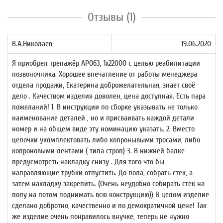
Отзывы (1)
В.А.Николаев
19.06.2020
Я приобрел тренажёр APO63, 1x22000 с целью реабилитации
позвоночника. Хорошее впечатление от работы менеджера
отдела продажи, Екатерина доброжелательная, знает своё
дело . Качеством изделия доволен, цена доступная. Есть пара
пожеланий! 1. В инструкции по сборке указывать не только
наименование деталей , но и присваивать каждой детали
номер и на общем виде эту номинацию указать. 2. Вместо
цепочки укомплектовать либо копронывыми тросами, либо
копроновыми лентами ( типа строп) 3. В нижней балке
предусмотреть накладку снизу . Для того что бы
направляющие трубки отпустить. До пола, собрать стек, а
затем накладку закрепить. (Очень неудобно собирать стек на
полу на потом поднимать всю конструкцию)) В целом изделие
сделано добротно, качественно и по демократичной цене! Так
же изделие очень понравилось внучке, теперь не нужно