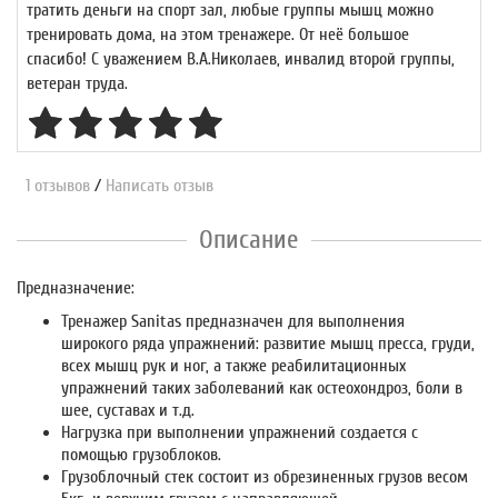
тратить деньги на спорт зал, любые группы мышц можно
тренировать дома, на этом тренажере. От неё большое
спасибо! С уважением В.А.Николаев, инвалид второй группы,
ветеран труда.
1 отзывов
/
Написать отзыв
Описание
Предназначение:
Тренажер Sanitas предназначен для выполнения
широкого ряда упражнений: развитие мышц пресса, груди,
всех мышц рук и ног, а также реабилитационных
упражнений таких заболеваний как остеохондроз, боли в
шее, суставах и т.д.
Нагрузка при выполнении упражнений создается с
помощью грузоблоков.
Грузоблочный стек состоит из обрезиненных грузов весом