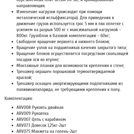
направляющих.
Изменение нагрузки происходит при помощи
металлической иглы(фиксатора). Для приведения в
движение грузов используется трос 5 мм в пвх оплетке с
усилием на разрыв 500 кг с максимальной нагрузкой –
800кг. Грузоблок в базовой комплектации – 60кг;
Свободное вращение верхнего и нижнего блоков;
Вращение узлов на подшипниках качения закрытого типа;
Вращение блоков осуществляется посредством скользящей
посадки оси во втулке;
Монтажные планки для возможности крепления к стене;
Тренажер окрашен порошковой термоотверждаемой
краской;
Тренажер оснащен амортизирующими подпятниками из
поливинилхлорида, не требующими крепления к полу.
Комплектация:
ARV008 Рукоять двойная
ARV009 Рукоятка
ARV007 Цепь с карабином
ARV073 Довесок 1,25кг-2шт
ARV075 Манжета на голень-2шт