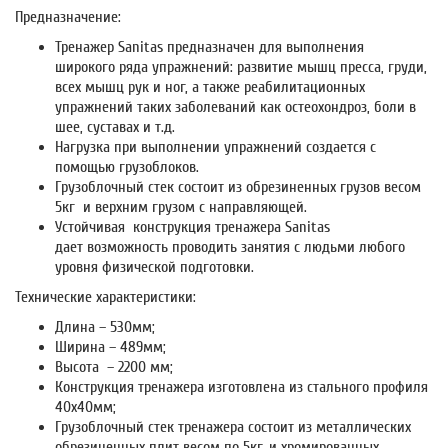
Предназначение:
Тренажер Sanitas предназначен для выполнения
широкого ряда упражнений: развитие мышц пресса, груди,
всех мышц рук и ног, а также реабилитационных
упражнений таких заболеваний как остеохондроз, боли в
шее, суставах и т.д.
Нагрузка при выполнении упражнений создается с
помощью грузоблоков.
Грузоблочный стек состоит из обрезиненных грузов весом
5кг и верхним грузом с направляющей.
Устойчивая конструкция тренажера Sanitas
дает возможность проводить занятия с людьми любого
уровня физической подготовки.
Технические характеристики:
Длина – 530мм;
Ширина – 489мм;
Высота – 2200 мм;
Конструкция тренажера изготовлена из стального профиля
40х40мм;
Грузоблочный стек тренажера состоит из металлических
обрезиненных плит весом по 5кг, и хромированных