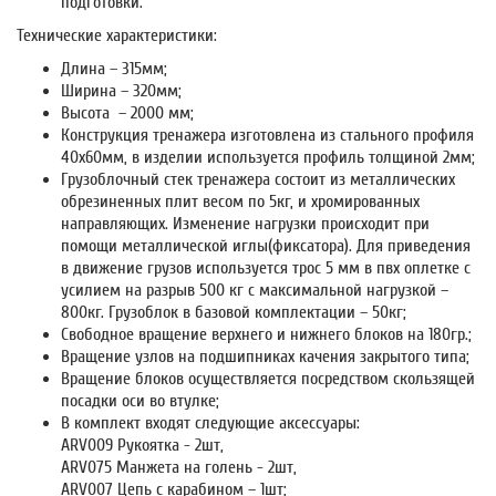
подготовки.
Технические характеристики:
Длина – 315мм;
Ширина – 320мм;
Высота – 2000 мм;
Конструкция тренажера изготовлена из стального профиля
40х60мм, в изделии используется профиль толщиной 2мм;
Грузоблочный стек тренажера состоит из металлических
обрезиненных плит весом по 5кг, и хромированных
направляющих. Изменение нагрузки происходит при
помощи металлической иглы(фиксатора). Для приведения
в движение грузов используется трос 5 мм в пвх оплетке с
усилием на разрыв 500 кг с максимальной нагрузкой –
800кг. Грузоблок в базовой комплектации – 50кг;
Свободное вращение верхнего и нижнего блоков на 180гр.;
Вращение узлов на подшипниках качения закрытого типа;
Вращение блоков осуществляется посредством скользящей
посадки оси во втулке;
В комплект входят следующие аксессуары:
ARV009 Рукоятка - 2шт,
ARV075 Манжета на голень - 2шт,
ARV007 Цепь с карабином – 1шт;