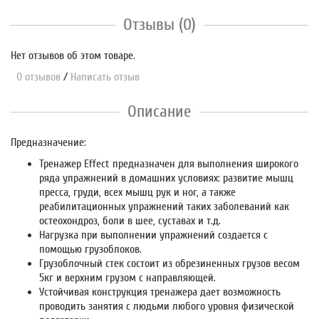
Отзывы (0)
Нет отзывов об этом товаре.
0 отзывов
/
Написать отзыв
Описание
Предназначение:
Тренажер Effect предназначен для выполнения широкого
ряда упражнений в домашних условиях: развитие мышц
пресса, груди, всех мышц рук и ног, а также
реабилитационных упражнений таких заболеваний как
остеохондроз, боли в шее, суставах и т.д.
Нагрузка при выполнении упражнений создается с
помощью грузоблоков.
Грузоблочный стек состоит из обрезиненных грузов весом
5кг и верхним грузом с направляющей.
Устойчивая конструкция тренажера дает возможность
проводить занятия с людьми любого уровня физической