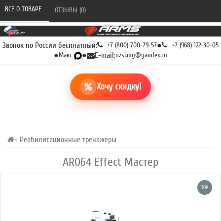
ВСЕ О ТОВАРЕ 
ОТЗЫВЫ (0) 
Звонок по России бесплатный:
+7 (800) 700-79-57
●
+7 (968) 122-30-05
●
Макс
●
E-mail:
uzsi.mg@yandex.ru
Хочу скидку!
Реабилитационные тренажеры
AR064 Effect Мастер
TOP