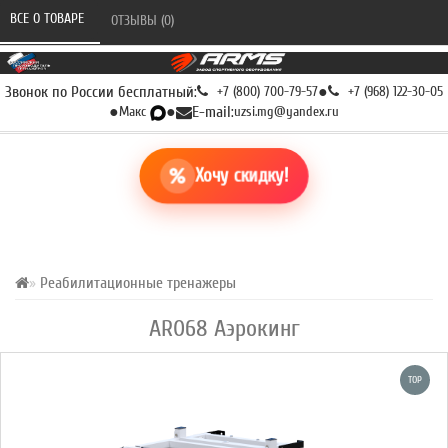
ВСЕ О ТОВАРЕ 
ОТЗЫВЫ (0) 
Звонок по России бесплатный:
+7 (800) 700-79-57
●
+7 (968) 122-30-05
●
Макс
●
E-mail:
uzsi.mg@yandex.ru
Хочу скидку!
Реабилитационные тренажеры
AR068 Аэрокинг
TOP