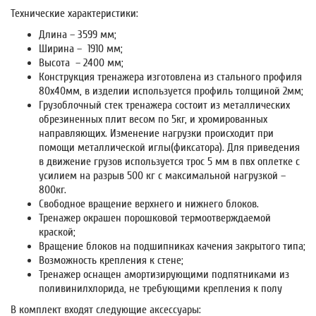
Технические характеристики:
Длина – 3599 мм;
Ширина – 1910 мм;
Высота – 2400 мм;
Конструкция тренажера изготовлена из стального профиля
80х40мм, в изделии используется профиль толщиной 2мм;
Грузоблочный стек тренажера состоит из металлических
обрезиненных плит весом по 5кг, и хромированных
направляющих. Изменение нагрузки происходит при
помощи металлической иглы(фиксатора). Для приведения
в движение грузов используется трос 5 мм в пвх оплетке с
усилием на разрыв 500 кг с максимальной нагрузкой –
800кг.
Свободное вращение верхнего и нижнего блоков.
Тренажер окрашен порошковой термоотверждаемой
краской;
Вращение блоков на подшипниках качения закрытого типа;
Возможность крепления к стене;
Тренажер оснащен амортизирующими подпятниками из
поливинилхлорида, не требующими крепления к полу
В комплект входят следующие аксессуары: