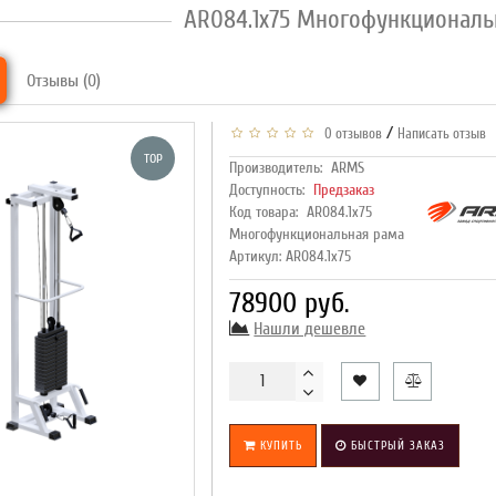
AR084.1х75 Многофункциональ
Отзывы (0)
/
0 отзывов
Написать отзыв
TOP
Производитель:
ARMS
Доступность:
Предзаказ
Код товара:
AR084.1х75
Многофункциональная рама
Артикул: AR084.1х75
78900 руб.
Нашли дешевле
КУПИТЬ
БЫСТРЫЙ ЗАКАЗ