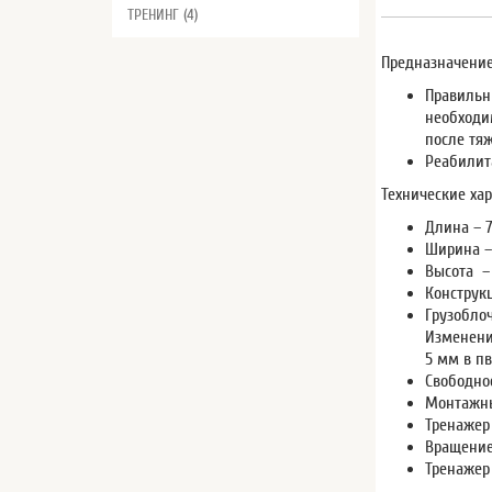
ТРЕНИНГ (4)
Предназначение
Правильн
необходи
после тя
Реабилит
Технические хар
Длина – 
Ширина –
Высота –
Конструк
Грузобло
Изменени
5 мм в пв
Свободно
Монтажны
Тренажер
Вращение
Тренажер