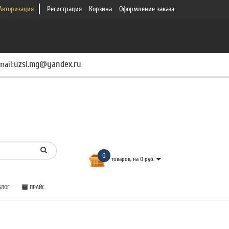
Авторизация
Регистрация
Корзина
Оформление заказа
uzsi.mg@yandex.ru
mail:
0
товаров, на 0 руб.
ЛОГ
ПРАЙС