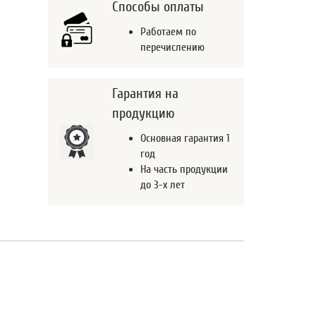
Способы оплаты
Работаем по
перечислению
Гарантия на
продукцию
Основная гарантия 1
год
На часть продукции
до 3-х лет