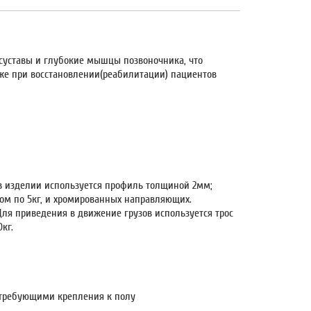
суставы и глубокие мышцы позвоночника, что
же при восстановлении(реабилитации) пациентов
в изделии используется профиль толщиной 2мм;
сом по 5кг, и хромированных направляющих.
ля приведения в движение грузов используется трос
кг.
требующими крепления к полу