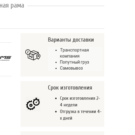
ная рама
Варианты доставки
Транспортная
компания
Попутный груз
Самовывоз
Срок изготовления
Срок изготовления 2-
4 недели
Отгрузка в течении 4-
х дней