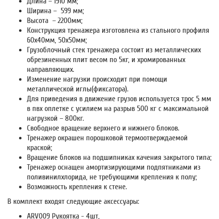
Длина – 1910 мм;
Ширина – 599 мм;
Высота – 2200мм;
Конструкция тренажера изготовлена из стального профиля
60х40мм, 50х50мм;
Грузоблочный стек тренажера состоит из металлических
обрезиненных плит весом по 5кг, и хромированных
направляющих.
Изменение нагрузки происходит при помощи
металлической иглы(фиксатора).
Для приведения в движение грузов используется трос 5 мм
в пвх оплетке с усилием на разрыв 500 кг с максимальной
нагрузкой – 800кг.
Свободное вращение верхнего и нижнего блоков.
Тренажер окрашен порошковой термоотверждаемой
краской;
Вращение блоков на подшипниках качения закрытого типа;
Тренажер оснащен амортизирующими подпятниками из
поливинилхлорида, не требующими крепления к полу;
Возможность крепления к стене.
В комплект входят следующие аксессуары:
ARV009 Рукоятка - 4шт,