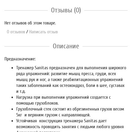
Отзывы (0)
Нет отзывов об этом товаре.
0 отзывов
/
Написать отзыв
Описание
Предназначение:
Тренажер Sanitas предназначен для выполнения широкого
ряда упражнений: развитие мышц пресса, груди, всех
мышц рук и ног, а также реабилитационных упражнений
таких заболеваний как остеохондроз, боли в шее, суставах
и т.д.
Нагрузка при выполнении упражнений создается с
помощью грузоблоков.
Грузоблочный стек состоит из обрезиненных грузов весом
5кг и верхним грузом с направляющей.
Устойчивая конструкция тренажера Sanitas дает
возможность проводить занятия с людьми любого уровня