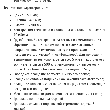
физической подготовки.
Технические характеристики:
Длина – 530мм;
Ширина – 485мм;
Высота – 2200 мм;
Конструкция тренажера изготовлена из стального профиля
40х40мм;
Грузоблочный стек тренажера состоит из металлических
обрезиненных плит весом по 5кг, и хромированных
направляющих. Изменение нагрузки происходит при
помощи металлической иглы(фиксатора). Для приведения
в движение грузов используется трос 5 мм в пвх оплетке с
усилием на разрыв 500 кг с максимальной нагрузкой –
800кг. Грузоблок в базовой комплектации – 55кг;
Свободное вращение верхнего и нижнего блоков;
Вращение узлов на подшипниках качения закрытого типа;
Вращение блоков осуществляется посредством скользящей
посадки оси во втулке;
Монтажные планки для возможности крепления к стене;
Тренажер полностью разборный;
Тренажер окрашен порошковой термоотверждаемой
краской;