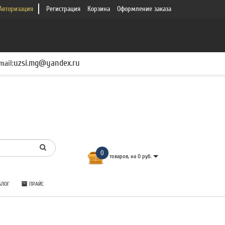
Авторизация
Регистрация
Корзина
Оформление заказа
uzsi.mg@yandex.ru
mail:
0
товаров, на 0 руб.
ЛОГ
ПРАЙС