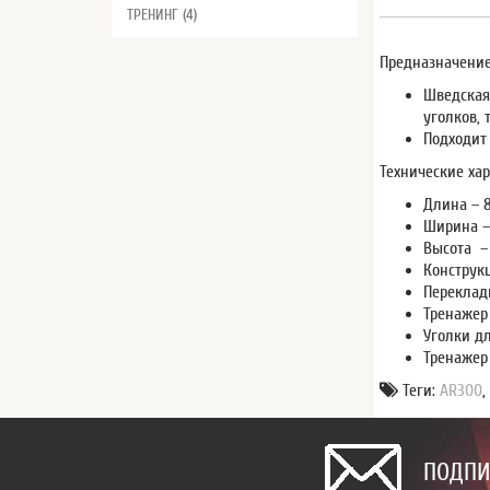
ТРЕНИНГ (4)
Предназначение
Шведская
уголков,
Подходит
Технические хар
Длина – 
Ширина –
Высота –
Конструк
Переклад
Тренажер
Уголки дл
Тренажер
Теги:
AR300
ПОДПИ