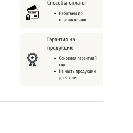
Способы оплаты
Работаем по
перечислению
Гарантия на
продукцию
Основная гарантия 1
год
На часть продукции
до 3-х лет