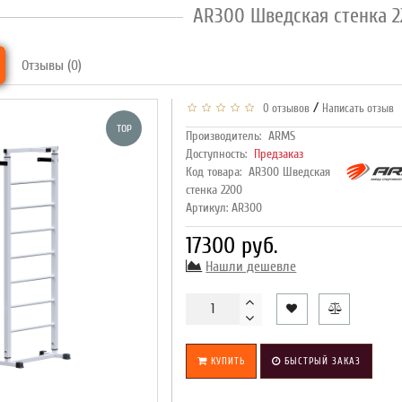
AR300 Шведская стенка 
Отзывы (0)
/
0 отзывов
Написать отзыв
TOP
Производитель:
ARMS
Доступность:
Предзаказ
Код товара:
AR300 Шведская
стенка 2200
Артикул: AR300
17300 руб.
Нашли дешевле
КУПИТЬ
БЫСТРЫЙ ЗАКАЗ