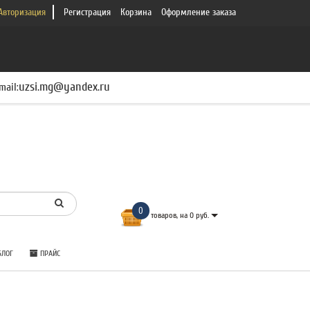
Авторизация
Регистрация
Корзина
Оформление заказа
uzsi.mg@yandex.ru
mail:
0
товаров, на 0 руб.
ЛОГ
ПРАЙС