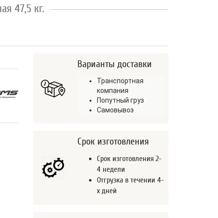
я 47,5 кг.
Варианты доставки
Транспортная
компания
Попутный груз
Самовывоз
Срок изготовления
Срок изготовления 2-
4 недели
Отгрузка в течении 4-
х дней