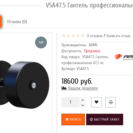
VSA47.5 Гантель профессиональна
Отзывы (0)
/
0 отзывов
Написать отзыв
TOP
Производитель:
ARMS
Доступность:
Предзаказ
Код товара:
VSA47.5 Гантель
профессиональная 47,5 кг.
Артикул: VSA47.5
18600 руб.
Нашли дешевле
КУПИТЬ
БЫСТРЫЙ ЗАКАЗ