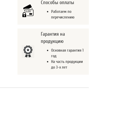
Способы оплаты
Работаем по
перечислению
Гарантия на
продукцию
Основная гарантия 1
год
На часть продукции
до 3-х лет