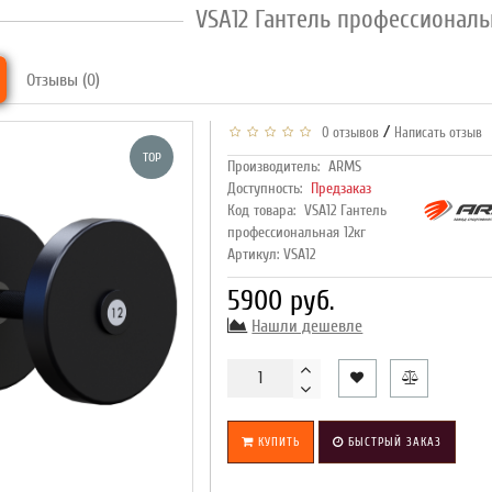
VSA12 Гантель профессиональн
Отзывы (0)
/
0 отзывов
Написать отзыв
TOP
Производитель:
ARMS
Доступность:
Предзаказ
Код товара:
VSA12 Гантель
профессиональная 12кг
Артикул: VSA12
5900 руб.
Нашли дешевле
КУПИТЬ
БЫСТРЫЙ ЗАКАЗ