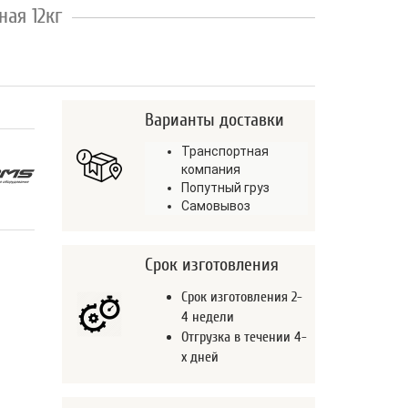
ая 12кг
Варианты доставки
Транспортная
компания
Попутный груз
Самовывоз
Срок изготовления
Срок изготовления 2-
4 недели
Отгрузка в течении 4-
х дней