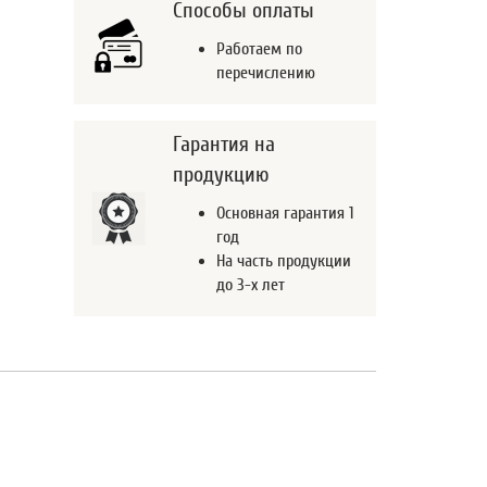
Способы оплаты
Работаем по
перечислению
Гарантия на
продукцию
Основная гарантия 1
год
На часть продукции
до 3-х лет