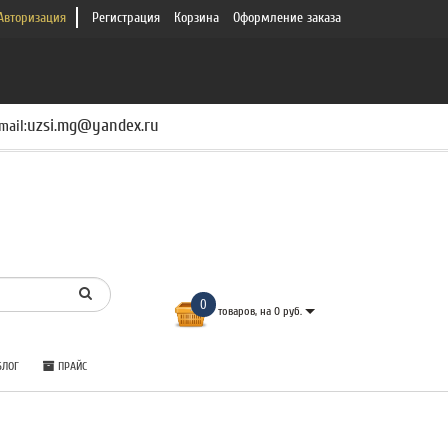
Авторизация
Регистрация
Корзина
Оформление заказа
uzsi.mg@yandex.ru
mail:
0
товаров, на 0 руб.
ЛОГ
ПРАЙС