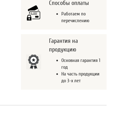
Способы оплаты
Работаем по
перечислению
Гарантия на
продукцию
Основная гарантия 1
год
На часть продукции
до 3-х лет