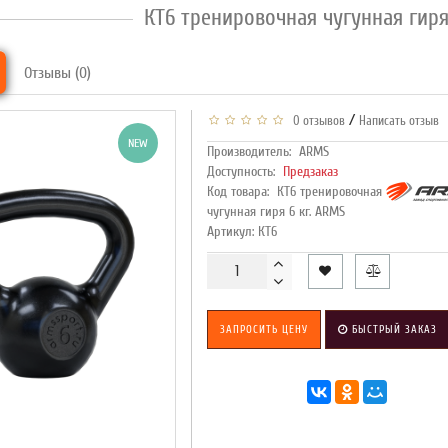
КТ6 тренировочная чугунная гиря
Отзывы (0)
/
0 отзывов
Написать отзыв
NEW
Производитель:
ARMS
Доступность:
Предзаказ
Код товара:
КТ6 тренировочная
чугунная гиря 6 кг. ARMS
Артикул: КТ6
ЗАПРОСИТЬ ЦЕНУ
БЫСТРЫЙ ЗАКАЗ