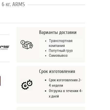
 6 кг. ARMS
Варианты доставки
Транспортная
компания
Попутный груз
Самовывоз
Срок изготовления
Срок изготовления 2-
4 недели
Отгрузка в течении 4-
х дней