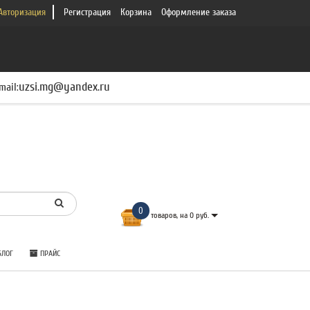
Авторизация
Регистрация
Корзина
Оформление заказа
uzsi.mg@yandex.ru
mail:
0
товаров, на 0 руб.
ЛОГ
ПРАЙС