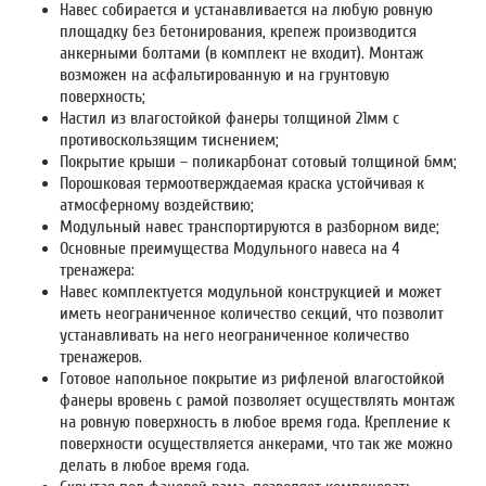
Навес собирается и устанавливается на любую ровную
площадку без бетонирования, крепеж производится
анкерными болтами (в комплект не входит). Монтаж
возможен на асфальтированную и на грунтовую
поверхность;
Настил из влагостойкой фанеры толщиной 21мм с
противоскользящим тиснением;
Покрытие крыши – поликарбонат сотовый толщиной 6мм;
Порошковая термоотверждаемая краска устойчивая к
атмосферному воздействию;
Модульный навес транспортируются в разборном виде;
Основные преимущества Модульного навеса на 4
тренажера:
Навес комплектуется модульной конструкцией и может
иметь неограниченное количество секций, что позволит
устанавливать на него неограниченное количество
тренажеров.
Готовое напольное покрытие из рифленой влагостойкой
фанеры вровень с рамой позволяет осуществлять монтаж
на ровную поверхность в любое время года. Крепление к
поверхности осуществляется анкерами, что так же можно
делать в любое время года.