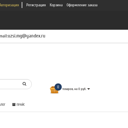
Авторизация
Регистрация
Корзина
Оформление заказа
uzsi.mg@yandex.ru
mail:
0
товаров, на 0 руб.
ЛОГ
ПРАЙС