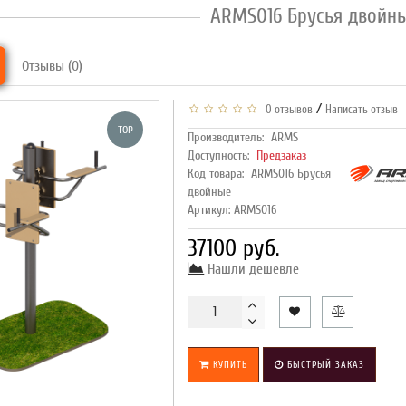
ARMS016 Брусья двойн
Отзывы (0)
/
0 отзывов
Написать отзыв
TOP
Производитель:
ARMS
Доступность:
Предзаказ
Код товара:
ARMS016 Брусья
двойные
Артикул: ARMS016
37100 руб.
Нашли дешевле
КУПИТЬ
БЫСТРЫЙ ЗАКАЗ