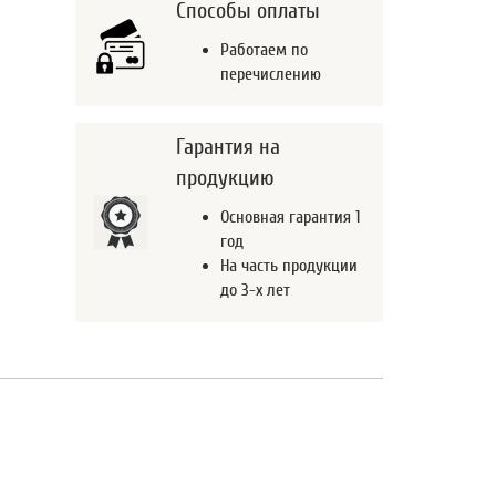
Способы оплаты
Работаем по
перечислению
Гарантия на
продукцию
Основная гарантия 1
год
На часть продукции
до 3-х лет