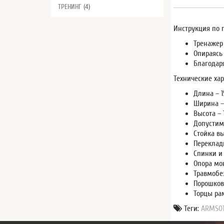
ТРЕНИНГ (4)
Инструкция по 
Тренажер
Опираясь
Благодар
Технические хар
Длина – 1
Ширина –
Высота – 
Допустима
Стойка в
Переклад
Спинки и 
Опора мо
Травмобе
Порошков
Торцы ра
Теги:
ARMS0