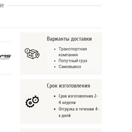
ые
Варианты доставки
Транспортная
компания
Попутный груз
Самовывоз
Срок изготовления
Срок изготовления 2-
4 недели
Отгрузка в течении 4-
х дней