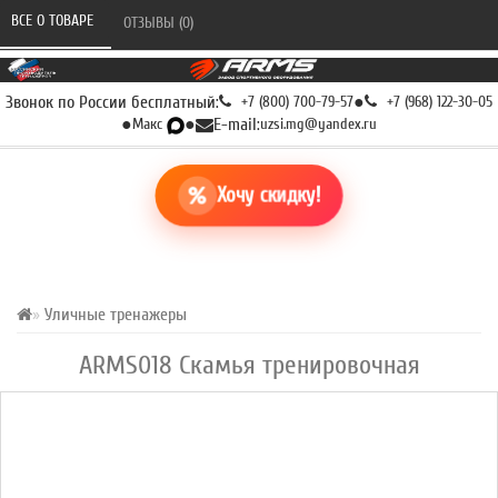
ВСЕ О ТОВАРЕ 
ОТЗЫВЫ (0) 
Звонок по России бесплатный:
+7 (800) 700-79-57
●
+7 (968) 122-30-05
●
Макс
●
E-mail:
uzsi.mg@yandex.ru
Хочу скидку!
Уличные тренажеры
ARMS018 Скамья тренировочная