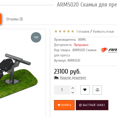
ARMS020 Скамья для пре
Отзывы (1)
/
1 отзывов
Написать отзыв
TOP
Производитель:
ARMS
Доступность:
Предзаказ
Код товара:
ARMS020 Скамья
для пресса
Артикул: ARMS020
23100 руб.
Нашли дешевле
КУПИТЬ
БЫСТРЫЙ ЗАКАЗ