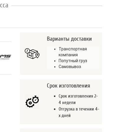
сса
Варианты доставки
Транспортная
компания
Попутный груз
Самовывоз
Срок изготовления
Срок изготовления 2-
4 недели
Отгрузка в течении 4-
х дней