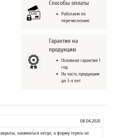
Способы оплаты
Работаем по
перечислению
Гарантия на
продукцию
Основная гарантия 1
год
На часть продукции
до 3-х лет
08.04.2020
крыты, заниматься негде, а форму терять не