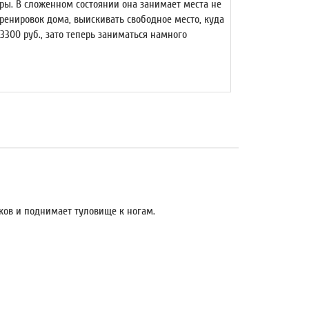
етры. В сложенном состоянии она занимает места не
ренировок дома, выискивать свободное место, куда
13300 руб., зато теперь заниматься намного
ков и поднимает туловище к ногам.