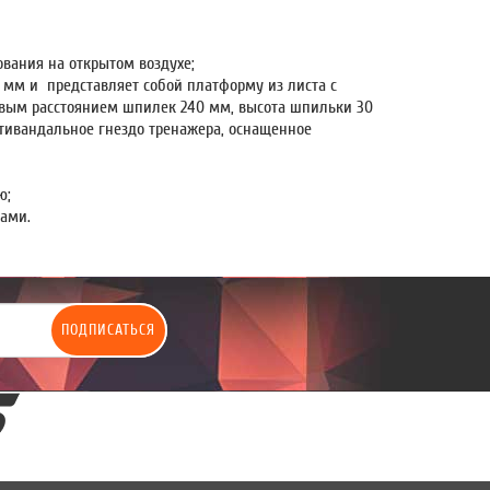
вания на открытом воздухе;
 мм и представляет собой платформу из листа с
вым расстоянием шпилек 240 мм, высота шпильки 30
тивандальное гнездо тренажера, оснащенное
ю;
ами.
ПОДПИСАТЬСЯ