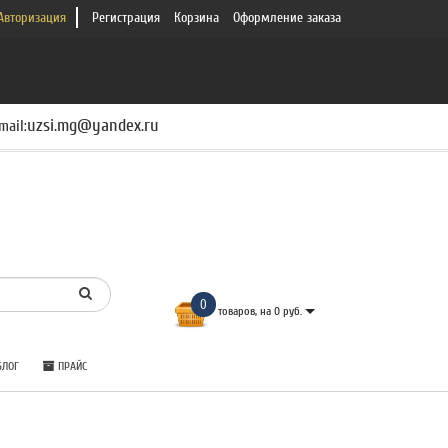
Авторизация
Регистрация
Корзина
Оформление заказа
uzsi.mg@yandex.ru
mail:
0
товаров, на 0 руб.
ЛОГ
ПРАЙС