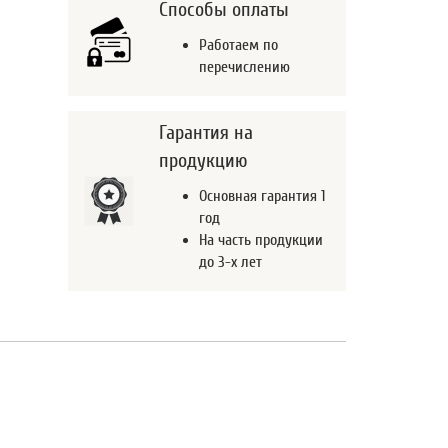
Способы оплаты
Работаем по
перечислению
Гарантия на
продукцию
Основная гарантия 1
год
На часть продукции
до 3-х лет