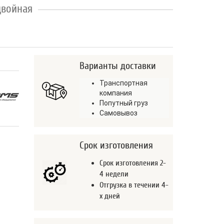
двойная
Варианты доставки
Транспортная
компания
Попутный груз
Самовывоз
Срок изготовления
Срок изготовления 2-
4 недели
Отгрузка в течении 4-
х дней