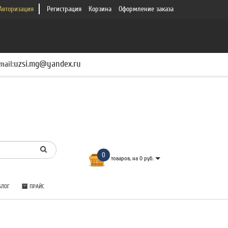
Авторизация
Регистрация
Корзина
Оформление заказа
uzsi.mg@yandex.ru
mail:
0
товаров, на 0 руб.
ЛОГ
ПРАЙС