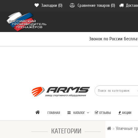
Закладки (0)
Сравнение товаров (0)
Достав
Звонок по России беспла
ГЛАВНАЯ
КАТАЛОГ
ОТЗЫВЫ
АКЦИИ
Уличные т
КАТЕГОРИИ