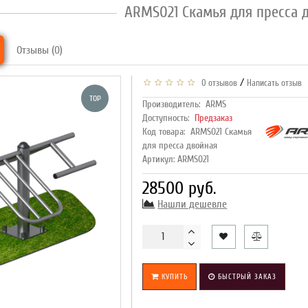
ARMS021 Скамья для пресса 
Отзывы (0)
/
0 отзывов
Написать отзыв
TOP
Производитель:
ARMS
Доступность:
Предзаказ
Код товара:
ARMS021 Скамья
для пресса двойная
Артикул: ARMS021
28500 руб.
Нашли дешевле
КУПИТЬ
БЫСТРЫЙ ЗАКАЗ