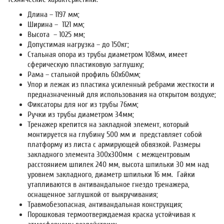
Длина – 1197 мм;
Ширина – 1121 мм;
Высота – 1025 мм;
Допустимая нагрузка – до 150кг;
Стальная опора из трубы диаметром 108мм, имеет
сферическую пластиковую заглушку;
Рама – стальной профиль 60х60мм;
Упор и лежак из пластика усиленный ребрами жесткости и
предназначенный для использования на открытом воздухе;
Фиксаторы для ног из трубы 76мм;
Ручки из трубы диаметром 34мм;
Тренажер крепится на закладной элемент, который
монтируется на глубину 500 мм и представляет собой
платформу из листа с армирующей обвязкой. Размеры
закладного элемента 300х300мм с межцентровым
расстоянием шпилек 240 мм, высота шпильки 30 мм над
уровнем закладного, диаметр шпильки 16 мм. Гайки
утапливаются в антивандальное гнездо тренажера,
оснащенное заглушкой от выкручивания;
Травмобезопасная, антивандальная конструкция;
Порошковая термоотверждаемая краска устойчивая к