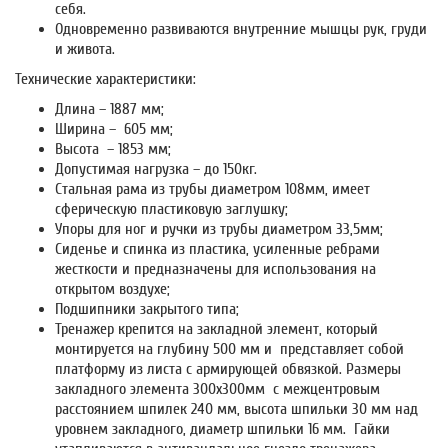
себя.
Одновременно развиваются внутренние мышцы рук, груди
и живота.
Технические характеристики:
Длина – 1887 мм;
Ширина – 605 мм;
Высота – 1853 мм;
Допустимая нагрузка – до 150кг.
Стальная рама из трубы диаметром 108мм, имеет
сферическую пластиковую заглушку;
Упоры для ног и ручки из трубы диаметром 33,5мм;
Сиденье и спинка из пластика, усиленные ребрами
жесткости и предназначены для использования на
открытом воздухе;
Подшипники закрытого типа;
Тренажер крепится на закладной элемент, который
монтируется на глубину 500 мм и представляет собой
платформу из листа с армирующей обвязкой. Размеры
закладного элемента 300х300мм с межцентровым
расстоянием шпилек 240 мм, высота шпильки 30 мм над
уровнем закладного, диаметр шпильки 16 мм. Гайки