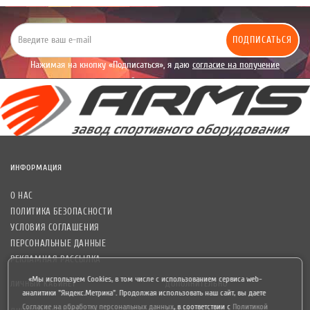
ПОДПИСАТЬСЯ
Нажимая на кнопку «Подписаться», я даю
согласие на получение
уведомлений рекламного характера.
ИНФОРМАЦИЯ
О НАС
ПОЛИТИКА БЕЗОПАСНОСТИ
УСЛОВИЯ СОГЛАШЕНИЯ
ПЕРСОНАЛЬНЫЕ ДАННЫЕ
РЕКЛАМНАЯ РАССЫЛКА
«Мы используем Cookies, в том числе с использованием сервиса web-
ЛИЧНЫЙ КАБИНЕТ
ДОПОЛНИТЕЛЬНО
аналитики "Яндекс.Метрика". Продолжая использовать наш сайт, вы даете
Согласие на обработку персональных данных
,
в соответствии с
Политикой