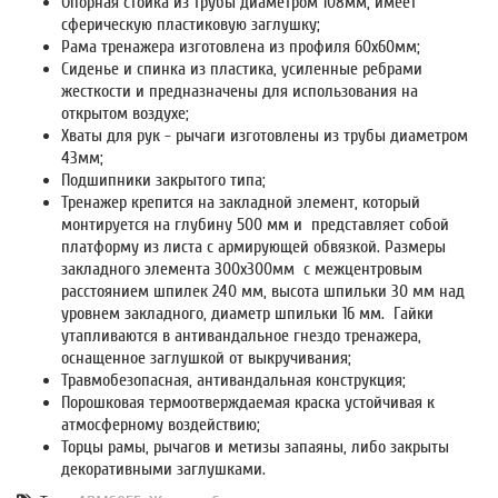
Опорная стойка из трубы диаметром 108мм, имеет
сферическую пластиковую заглушку;
Рама тренажера изготовлена из профиля 60х60мм;
Сиденье и спинка из пластика, усиленные ребрами
жесткости и предназначены для использования на
открытом воздухе;
Хваты для рук - рычаги изготовлены из трубы диаметром
43мм;
Подшипники закрытого типа;
Тренажер крепится на закладной элемент, который
монтируется на глубину 500 мм и представляет собой
платформу из листа с армирующей обвязкой. Размеры
закладного элемента 300х300мм с межцентровым
расстоянием шпилек 240 мм, высота шпильки 30 мм над
уровнем закладного, диаметр шпильки 16 мм. Гайки
утапливаются в антивандальное гнездо тренажера,
оснащенное заглушкой от выкручивания;
Травмобезопасная, антивандальная конструкция;
Порошковая термоотверждаемая краска устойчивая к
атмосферному воздействию;
Торцы рамы, рычагов и метизы запаяны, либо закрыты
декоративными заглушками.