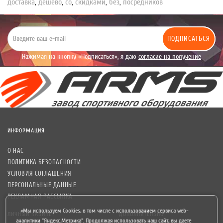
доставка
,
дешево
,
со
,
скидками
,
без
,
посредников
ПОДПИСАТЬСЯ
Нажимая на кнопку «Подписаться», я даю
согласие на получение
уведомлений рекламного характера.
ИНФОРМАЦИЯ
О НАС
ПОЛИТИКА БЕЗОПАСНОСТИ
УСЛОВИЯ СОГЛАШЕНИЯ
ПЕРСОНАЛЬНЫЕ ДАННЫЕ
РЕКЛАМНАЯ РАССЫЛКА
«Мы используем Cookies, в том числе с использованием сервиса web-
ЛИЧНЫЙ КАБИНЕТ
ДОПОЛНИТЕЛЬНО
аналитики "Яндекс.Метрика". Продолжая использовать наш сайт, вы даете