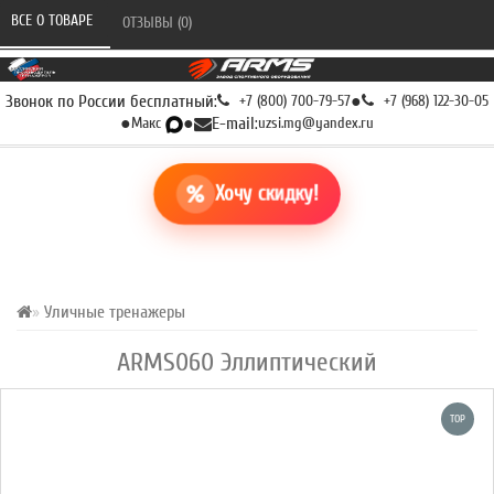
ВСЕ О ТОВАРЕ 
ОТЗЫВЫ (0) 
Звонок по России бесплатный:
+7 (800) 700-79-57
●
+7 (968) 122-30-05
●
Макс
●
E-mail:
uzsi.mg@yandex.ru
Хочу скидку!
Уличные тренажеры
ARMS060 Эллиптический
TOP