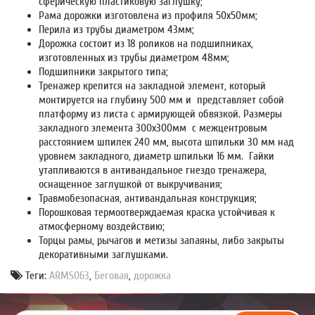
сферическую пластиковую заглушку;
Рама дорожки изготовлена из профиля 50х50мм;
Перила из трубы диаметром 43мм;
Дорожка состоит из 18 роликов на подшипниках,
изготовленных из трубы диаметром 48мм;
Подшипники закрытого типа;
Тренажер крепится на закладной элемент, который
монтируется на глубину 500 мм и представляет собой
платформу из листа с армирующей обвязкой. Размеры
закладного элемента 300х300мм с межцентровым
расстоянием шпилек 240 мм, высота шпильки 30 мм над
уровнем закладного, диаметр шпильки 16 мм. Гайки
утапливаются в антивандальное гнездо тренажера,
оснащенное заглушкой от выкручивания;
Травмобезопасная, антивандальная конструкция;
Порошковая термоотверждаемая краска устойчивая к
атмосферному воздействию;
Торцы рамы, рычагов и метизы запаяны, либо закрыты
декоративными заглушками.
Теги:
ARMS063
,
Беговая
,
дорожка