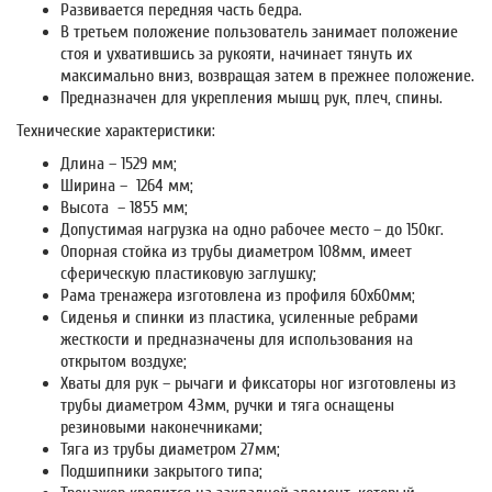
Развивается передняя часть бедра.
В третьем положение пользователь занимает положение
стоя и ухватившись за рукояти, начинает тянуть их
максимально вниз, возвращая затем в прежнее положение.
Предназначен для укрепления мышц рук, плеч, спины.
Технические характеристики:
Длина – 1529 мм;
Ширина – 1264 мм;
Высота – 1855 мм;
Допустимая нагрузка на одно рабочее место – до 150кг.
Опорная стойка из трубы диаметром 108мм, имеет
сферическую пластиковую заглушку;
Рама тренажера изготовлена из профиля 60х60мм;
Сиденья и спинки из пластика, усиленные ребрами
жесткости и предназначены для использования на
открытом воздухе;
Хваты для рук – рычаги и фиксаторы ног изготовлены из
трубы диаметром 43мм, ручки и тяга оснащены
резиновыми наконечниками;
Тяга из трубы диаметром 27мм;
Подшипники закрытого типа;