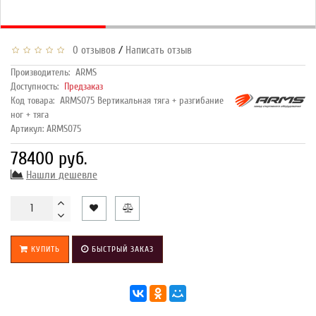
/
0 отзывов
Написать отзыв
Производитель:
ARMS
Доступность:
Предзаказ
Код товара:
ARMS075 Вертикальная тяга + разгибание
ног + тяга
Артикул: ARMS075
78400 руб.
Нашли дешевле
КУПИТЬ
БЫСТРЫЙ ЗАКАЗ