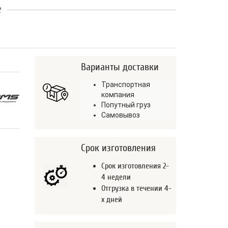
е
Варианты доставки
Транспортная
компания
Попутный груз
Самовывоз
Срок изготовления
Срок изготовления 2-
4 недели
Отгрузка в течении 4-
х дней