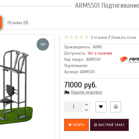
ARMS501 Подтягивани
Отзывы (0)
/
0 отзывов
Написать отзыв
TOP
Производитель:
ARMS
Доступность:
Нет в наличии
Код товара:
ARMS501
Подтягивание
Артикул: ARMS501
71000 руб.
Нашли дешевле
КУПИТЬ
БЫСТРЫЙ ЗАКАЗ