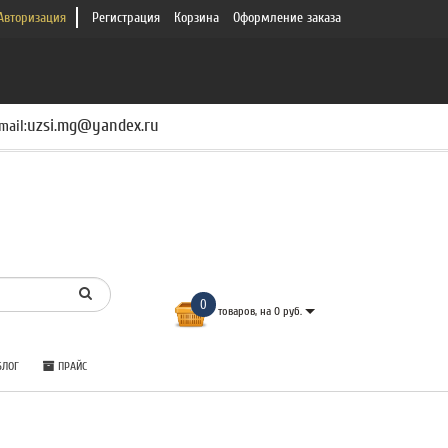
Авторизация
Регистрация
Корзина
Оформление заказа
uzsi.mg@yandex.ru
mail:
0
товаров, на 0 руб.
ЛОГ
ПРАЙС