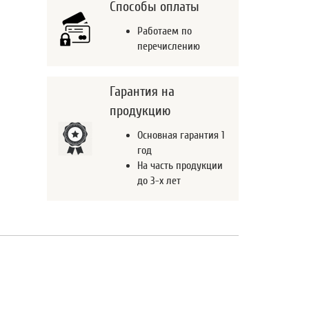
Способы оплаты
Работаем по
перечислению
Гарантия на
продукцию
Основная гарантия 1
год
На часть продукции
до 3-х лет