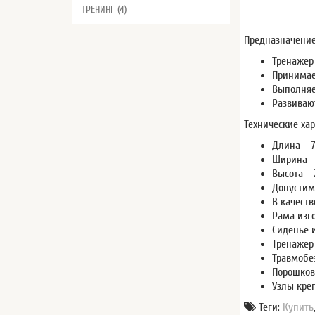
ТРЕНИНГ (4)
Предназначение
Тренажер
Принимае
Выполняе
Развиваю
Технические хар
Длина – 
Ширина –
Высота – 
Допустима
В качест
Рама изг
Сиденье и
Тренажер
Травмобе
Порошков
Узлы кре
Теги:
Купить