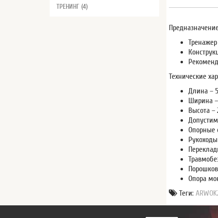
ТРЕНИНГ (4)
Предназначение
Тренажер
Конструк
Рекоменд
Технические хар
Длина – 
Ширина –
Высота –
Допустима
Опорные 
Рукоходы
Переклад
Травмобе
Порошков
Опора мо
Теги:
ARWOK