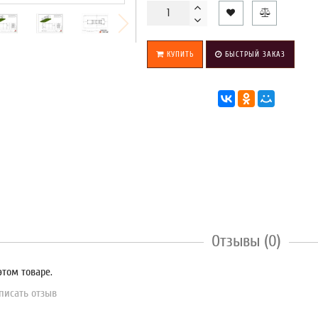
КУПИТЬ
БЫСТРЫЙ ЗАКАЗ
Отзывы (0)
этом товаре.
писать отзыв