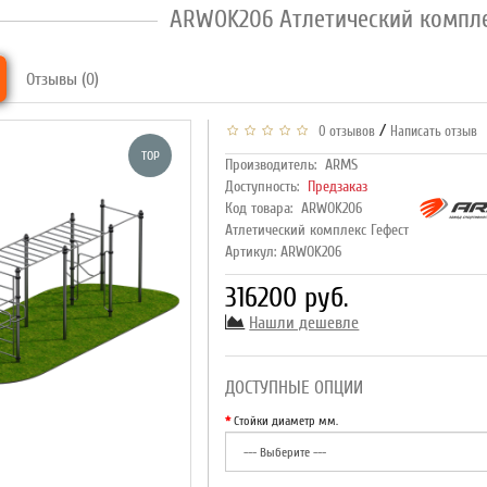
ARWOK206 Атлетический компле
Отзывы (0)
/
0 отзывов
Написать отзыв
TOP
Производитель:
ARMS
Доступность:
Предзаказ
Код товара:
ARWOK206
Атлетический комплекс Гефест
Артикул: ARWOK206
316200 руб.
Нашли дешевле
ДОСТУПНЫЕ ОПЦИИ
Стойки диаметр мм.