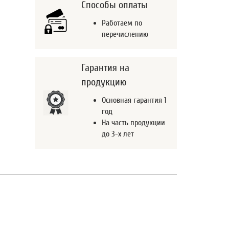
Способы оплаты
Работаем по
перечислению
Гарантия на
продукцию
Основная гарантия 1
год
На часть продукции
до 3-х лет