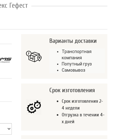
кс Гефест
Варианты доставки
Транспортная
компания
Попутный груз
Самовывоз
Срок изготовления
Срок изготовления 2-
4 недели
Отгрузка в течении 4-
х дней