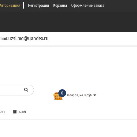
Авторизация
Регистрация
Корзина
Оформление заказа
uzsi.mg@yandex.ru
mail:
0
товаров, на 0 руб.
ЛОГ
ПРАЙС