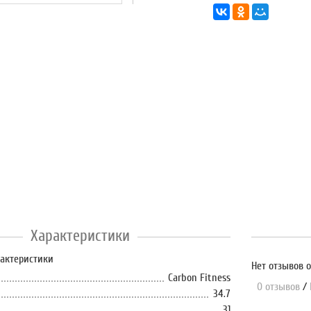
Характеристики
рактеристики
Нет отзывов о
Carbon Fitness
0 отзывов
/
34.7
31