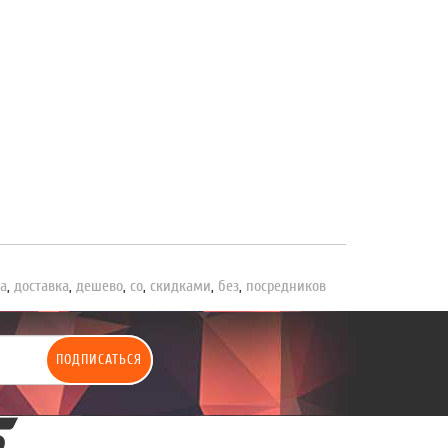
а
,
доставка
,
дешево
,
со
,
скидками
,
без
,
посредников
ПОДПИСАТЬСЯ