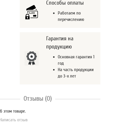
Способы оплаты
Работаем по
перечислению
Гарантия на
продукцию
Основная гарантия 1
год
На часть продукции
до 3-х лет
Отзывы (0)
б этом товаре.
Написать отзыв