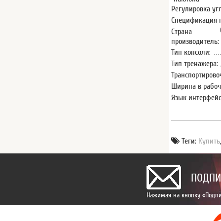
Регулировка уг
Спецификация 
Страна
производитель:
Тип консоли:
Тип тренажера:
Транспортирово
Ширина в рабоч
Язык интерфейс
Теги:
Купить
ПОДПИ
Нажимая на кнопку «Подпи