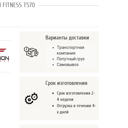
 FITNESS T570
Варианты доставки
Транспортная
компания
Попутный груз
Самовывоз
Срок изготовления
Срок изготовления 2-
4 недели
Отгрузка в течении 4-
х дней