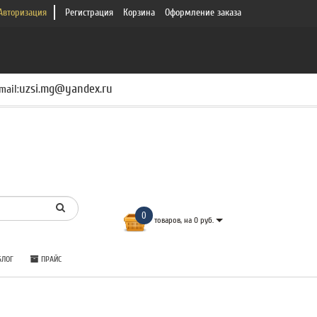
Авторизация
Регистрация
Корзина
Оформление заказа
uzsi.mg@yandex.ru
mail:
0
товаров, на 0 руб.
ЛОГ
ПРАЙС