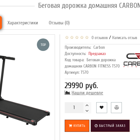
Беговая дорожка домашняя CARBON
Характеристики
Отзывы (0)
/
0 отзывов
Написать отзыв
TOP
Производитель:
Carbon
Доступность:
Предзаказ
Код товара:
Беговая дорожка
домашняя CARBON FITNESS T570
Артикул: T570
29990 руб.
Нашли дешевле
КУПИТЬ
БЫСТРЫЙ ЗАКАЗ