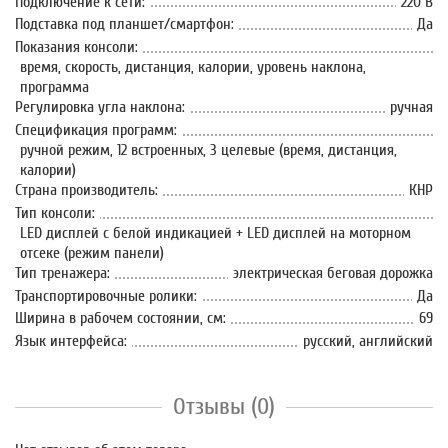
Подключение к сети:
220 В
Подставка под планшет/смартфон:
Да
Показания консоли:
время, скорость, дистанция, калории, уровень наклона,
программа
Регулировка угла наклона:
ручная
Спецификация программ:
ручной режим, 12 встроенных, 3 целевые (время, дистанция,
калории)
Страна производитель:
КНР
Тип консоли:
LED дисплей с белой индикацией + LED дисплей на моторном
отсеке (режим панели)
Тип тренажера:
электрическая беговая дорожка
Транспортировочные ролики:
Да
Ширина в рабочем состоянии, см:
69
Язык интерфейса:
русский, английский
Отзывы (0)