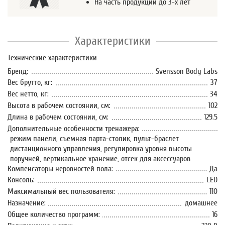
На часть продукции до 3-х лет
Характеристики
Технические характеристики
Бренд:
Svensson Body Labs
Вес брутто, кг:
37
Вес нетто, кг:
34
Высота в рабочем состоянии, см:
102
Длина в рабочем состоянии, см:
129.5
Дополнительные особенности тренажера:
режим панели, съемная парта-столик, пульт-браслет
дистанционного управления, регулировка уровня высоты
поручней, вертикальное хранение, отсек для аксессуаров
Компенсаторы неровностей пола:
Да
Консоль:
LED
Максимальный вес пользователя:
110
Назначение:
домашнее
Общее количество программ:
16