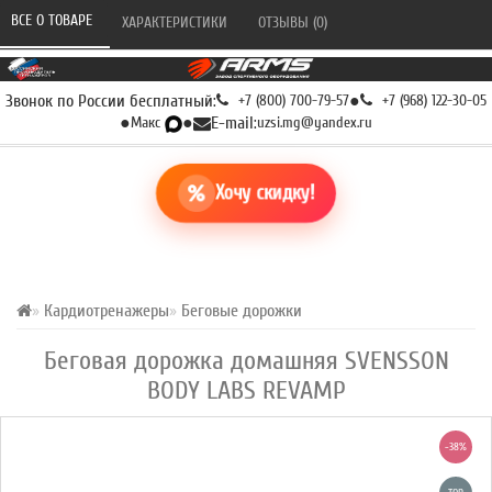
ВСЕ О ТОВАРЕ 
ХАРАКТЕРИСТИКИ 
ОТЗЫВЫ (0) 
Звонок по России бесплатный:
+7 (800) 700-79-57
●
+7 (968) 122-30-05
●
Макс
●
E-mail:
uzsi.mg@yandex.ru
Хочу скидку!
Кардиотренажеры
Беговые дорожки
Беговая дорожка домашняя SVENSSON
BODY LABS REVAMP
-38%