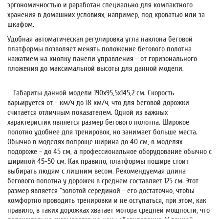
эргономичностью и раработан специально для компактного
хранения в домашних условиях, например, под кроватью или за
шкафом.
Удобная
автоматическая регулировка угла наклона
беговой
платформы позволяет менять положение бегового полотна
нажатием на кнопку панели управления - от горизонального
пложения до максимальной высоты для данной модели.
Габариты данной модели 190x95,5x145,2 см. Скорость
варьируется от - км/ч до 18 км/ч, что для беговой дорожки
считается отличным показателем. Одной из важных
характеристик является размер бегового полотна. Широкое
полотно удобнее для тренировок, но занимает больше места.
Обычно в моделях попроще ширина до 40 см, в моделях
подороже - до 45 см, а профессиональное оборудование обычно с
шириной 45-50 см. Как правило, платформы пошире стоит
выбирать людям с лишним весом. Рекомендуемая длина
бегового полотна у дорожек в среднем составляет 125 см. Этот
размер является “золотой серединой - его достаточно, чтобы
комфортно проводить тренировки и не оступаться, при этом, как
правило, в таких дорожках хватает мотора средней мощности, что