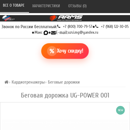
ВСЕ О ТОВАРЕ 
ХАРАКТЕРИСТИКИ 
ОТЗЫВЫ (0) 
Звонок по России бесплатный:
+7 (800) 700-79-57
●
+7 (968) 122-30-05
●
Макс
●
E-mail:
uzsi.mg@yandex.ru
Хочу скидку!
Кардиотренажеры
Беговые дорожки
Беговая дорожка UG-POWER 001
NEW