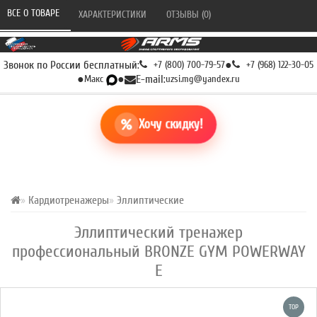
ВСЕ О ТОВАРЕ 
ХАРАКТЕРИСТИКИ 
ОТЗЫВЫ (0) 
Звонок по России бесплатный:
+7 (800) 700-79-57
●
+7 (968) 122-30-05
●
Макс
●
E-mail:
uzsi.mg@yandex.ru
Хочу скидку!
Кардиотренажеры
Эллиптические
Эллиптический тренажер
профессиональный BRONZE GYM POWERWAY
E
TOP