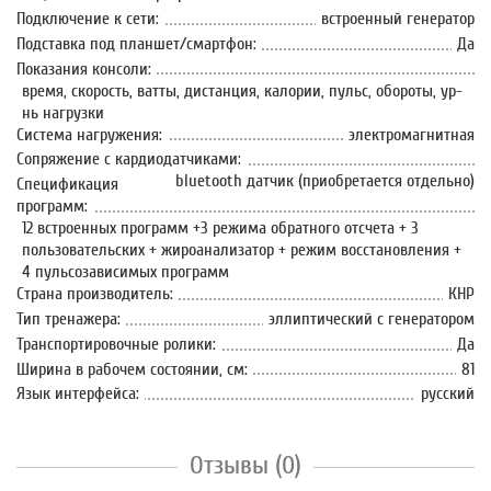
Подключение к сети:
встроенный генератор
Подставка под планшет/смартфон:
Да
Показания консоли:
время, скорость, ватты, дистанция, калории, пульс, обороты, ур-
нь нагрузки
Система нагружения:
электромагнитная
Сопряжение с кардиодатчиками:
bluetooth датчик (приобретается отдельно)
Спецификация
программ:
12 встроенных программ +3 режима обратного отсчета + 3
пользовательских + жироанализатор + режим восстановления +
4 пульсозависимых программ
Страна производитель:
КНР
Тип тренажера:
эллиптический с генератором
Транспортировочные ролики:
Да
Ширина в рабочем состоянии, см:
81
Язык интерфейса:
русский
Отзывы (0)