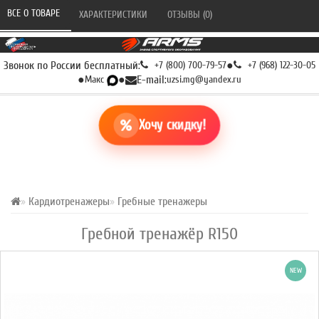
ВСЕ О ТОВАРЕ 
ХАРАКТЕРИСТИКИ 
ОТЗЫВЫ (0) 
Звонок по России бесплатный:
+7 (800) 700-79-57
●
+7 (968) 122-30-05
●
Макс
●
E-mail:
uzsi.mg@yandex.ru
Хочу скидку!
Кардиотренажеры
Гребные тренажеры
Гребной тренажёр R150
NEW