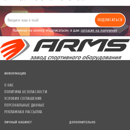
ПОДПИСАТЬСЯ
Нажимая на кнопку «Подписаться», я даю
согласие на получение
уведомлений рекламного характера.
ИНФОРМАЦИЯ
О НАС
ПОЛИТИКА БЕЗОПАСНОСТИ
УСЛОВИЯ СОГЛАШЕНИЯ
ПЕРСОНАЛЬНЫЕ ДАННЫЕ
РЕКЛАМНАЯ РАССЫЛКА
ЛИЧНЫЙ КАБИНЕТ
ДОПОЛНИТЕЛЬНО