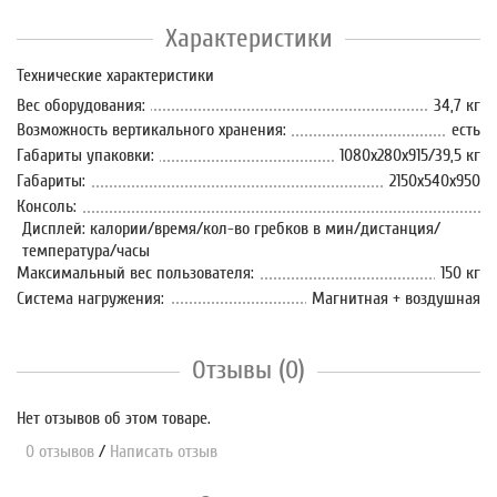
Характеристики
Технические характеристики
Вес оборудования:
34,7 кг
Возможность вертикального хранения:
есть
Габариты упаковки:
1080х280х915/39,5 кг
Габариты:
2150х540х950
Консоль:
Дисплей: калории/время/кол-во гребков в мин/дистанция/
температура/часы
Максимальный вес пользователя:
150 кг
Система нагружения:
Магнитная + воздушная
Отзывы (0)
Нет отзывов об этом товаре.
0 отзывов
/
Написать отзыв