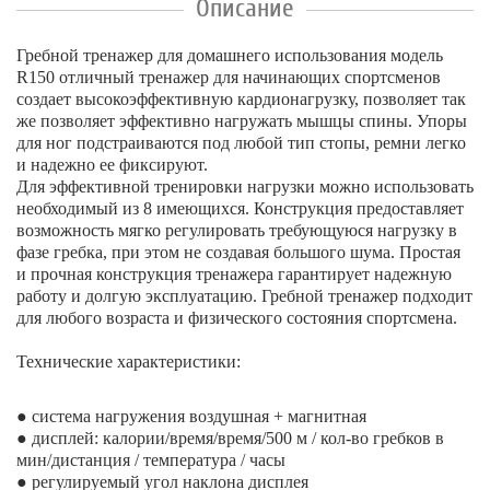
Описание
Гребной тренажер для домашнего использования модель
R150 отличный тренажер для начинающих спортсменов
создает высокоэффективную кардионагрузку, позволяет так
же позволяет эффективно нагружать мышцы спины. Упоры
для ног подстраиваются под любой тип стопы, ремни легко
и надежно ее фиксируют.
Для эффективной тренировки нагрузки можно использовать
необходимый из 8 имеющихся. Конструкция предоставляет
возможность мягко регулировать требующуюся нагрузку в
фазе гребка, при этом не создавая большого шума. Простая
и прочная конструкция тренажера гарантирует надежную
работу и долгую эксплуатацию. Гребной тренажер подходит
для любого возраста и физического состояния спортсмена.
Технические характеристики:
● система нагружения воздушная + магнитная
● дисплей: калории/время/время/500 м / кол-во гребков в
мин/дистанция / температура / часы
● регулируемый угол наклона дисплея