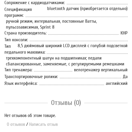
Сопряжение с кардиодатчиками:
bluetooth датчик (приобретается отдельно)
Спецификация
программ:
ручной режим, интервальная, постоянные Ватты,
пульсозависимая, Sprint 8
Страна производитель:
КНР
Тип консоли:
8,5 дюймовый широкий LCD дисплей с голубой подсветкой
Тип
педального маховика:
трехкомпонентный шатун на подшипниках; педали
сбалансированные, заменяемые, с регулируемыми ремешками
Тип тренажера:
велотренажер вертикальный
Транспортировочные ролики:
Да
Язык интерфейса:
английский
Отзывы (0)
Нет отзывов об этом товаре.
0 отзывов
/
Написать отзыв