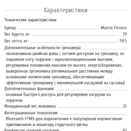
Характеристики
Технические характеристики
Бренд:
Matrix Fitness
Вес брутто, кг:
79
Вес нетто, кг:
59.5
Дополнительные особенности тренажера:
эксклюзивная двойная рама с легким доступом на тренажер, не
поднимая ногу; поручни с мультипозиционными хватами,
регулировка положения консоли по высоте, энергосбережение,
выверенная эргономика (оптимальные расстояния между
основными элементами тренажера, обеспечивающие
эффективную тренировку с минимальной нагрузкой на суставы)
Дополнительные функции:
клавиши быстрого доступа для регулировки нагрузки на
поручнях
Инерционный вес маховика:
23
Интеграционные технологии:
Bluetooth FTMS для подключения к популярным коучинговым
приложениям и монитору сердечного ритма
Количество уровней нагрузки:
30