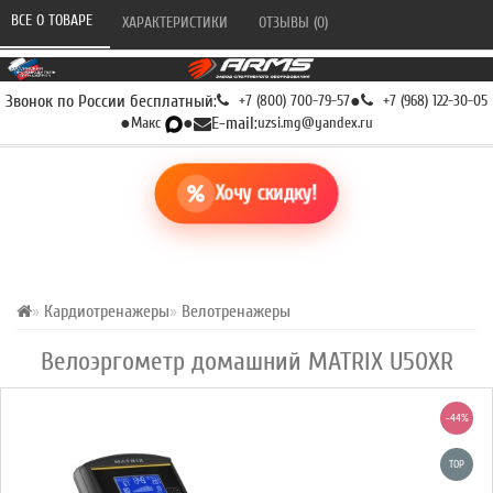
ВСЕ О ТОВАРЕ 
ХАРАКТЕРИСТИКИ 
ОТЗЫВЫ (0) 
Звонок по России бесплатный:
+7 (800) 700-79-57
●
+7 (968) 122-30-05
●
Макс
●
E-mail:
uzsi.mg@yandex.ru
Хочу скидку!
Кардиотренажеры
Велотренажеры
Велоэргометр домашний MATRIX U50XR
-44%
TOP