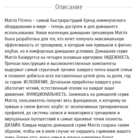
Описание
Matrix Fitness – самый быстрорастущий бренд коммерческого
оборудования в мире – теперь доступен и для домашнего
использования. Новая коллекция домашних тренажеров Matrix
была разработана для тех, кто хочет получать максимальную
эффективность от тренировок, к которым они привыкли в фитнес
клубах, но в комфортных домашних условиях. Домашняя серия
Matrix базируется на четырех основных критериях: НАДЕЖНОСТЬ.
Прочная конструкция и высококачественные компоненты
выдержат самый серьезный тренинг каждого члена вашей семьи
и позволят добиться всех поставленных целей день за днем, год
за годом. ИСПОЛНЕНИЕ. Детальная проработка каждого узла
обеспечит четкий, естественный отклик на каждое ваше
движение. ФУНКЦИОНАЛЬНОСТЬ. Занимаясь на домашней серии
Matrix, пользователь получит весь функционал, к которому он
привык в своем фитнес клубе: от эксклюзивных тренировочных
профилей, до системы записи и мониторинга тренировок и
виртуальных путешествий в самые красивые точки планеты.
ДИЗАЙН. Каждая модель домашней серии Matrix создана таким
образом, чтобы ни в коем случае не нарушить гармонию вашего
дома. Более того, ваша семья и друзья наверняка будут