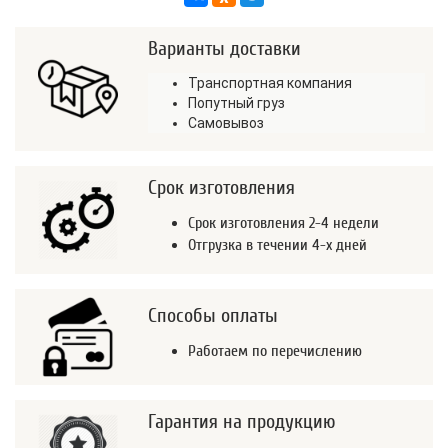
Варианты доставки
Транспортная компания
Попутный груз
Самовывоз
Срок изготовления
Срок изготовления 2-4 недели
Отгрузка в течении 4-х дней
Способы оплаты
Работаем по перечислению
Гарантия на продукцию