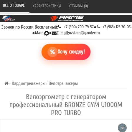
ВСЕ О ТОВАРЕ 
ХАРАКТЕРИСТИКИ 
ОТЗЫВЫ (0) 
Звонок по России бесплатный:
+7 (800) 700-79-57
●
+7 (968) 122-30-05
●
Макс
●
E-mail:
uzsi.mg@yandex.ru
Хочу скидку!
Кардиотренажеры
Велотренажеры
Велоэргометр с генератором
профессиональный BRONZE GYM U1000M
PRO TURBO
TOP