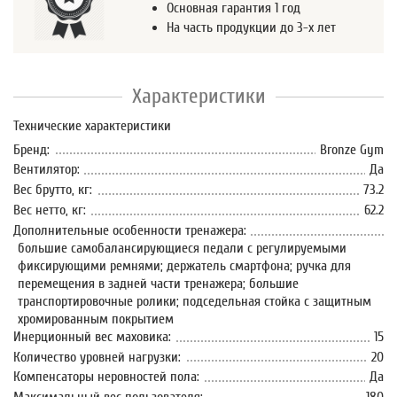
Основная гарантия 1 год
На часть продукции до 3-х лет
Характеристики
Технические характеристики
Бренд:
Bronze Gym
Вентилятор:
Да
Вес брутто, кг:
73.2
Вес нетто, кг:
62.2
Дополнительные особенности тренажера:
большие самобалансирующиеся педали с регулируемыми
фиксирующими ремнями; держатель смартфона; ручка для
перемещения в задней части тренажера; большие
транспортировочные ролики; подседельная стойка с защитным
хромированным покрытием
Инерционный вес маховика:
15
Количество уровней нагрузки:
20
Компенсаторы неровностей пола:
Да