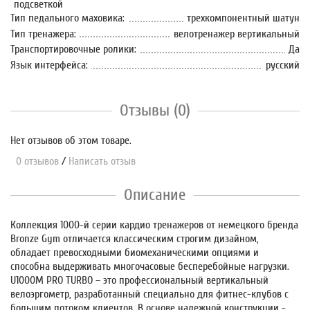
подсветкой
Тип педального маховика:
трехкомпонентный шатун
Тип тренажера:
велотренажер вертикальный
Транспортировочные ролики:
Да
Язык интерфейса:
русский
Отзывы (0)
Нет отзывов об этом товаре.
0 отзывов
/
Написать отзыв
Описание
Коллекция 1000-й серии кардио тренажеров от немецкого бренда
Bronze Gym отличается классическим строгим дизайном,
обладает превосходными биомеханическими опциями и
способна выдерживать многочасовые бесперебойные нагрузки.
U1000M PRO TURBO – это профессиональный вертикальный
велоэргометр, разработанный специально для фитнес-клубов с
большим потоком клиентов. В основе надежной конструкции -