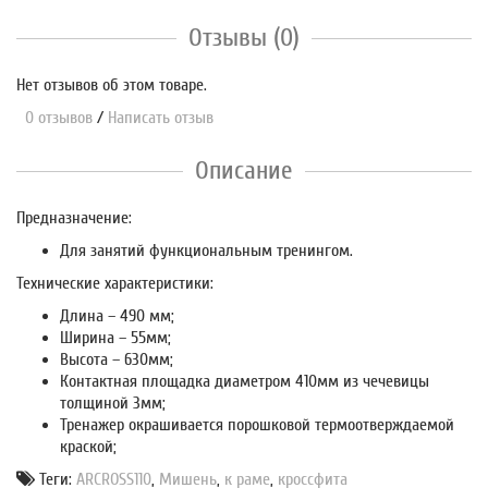
Отзывы (0)
Нет отзывов об этом товаре.
0 отзывов
/
Написать отзыв
Описание
Предназначение:
Для занятий функциональным тренингом.
Технические характеристики:
Длина – 490 мм;
Ширина – 55мм;
Высота – 630мм;
Контактная площадка диаметром 410мм из чечевицы
толщиной 3мм;
Тренажер окрашивается порошковой термоотверждаемой
краской;
Теги:
ARCROSS110
,
Мишень
,
к раме
,
кроссфита