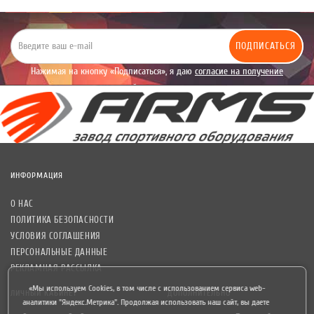
ПОДПИСАТЬСЯ
Нажимая на кнопку «Подписаться», я даю
согласие на получение
уведомлений рекламного характера.
ИНФОРМАЦИЯ
О НАС
ПОЛИТИКА БЕЗОПАСНОСТИ
УСЛОВИЯ СОГЛАШЕНИЯ
ПЕРСОНАЛЬНЫЕ ДАННЫЕ
РЕКЛАМНАЯ РАССЫЛКА
«Мы используем Cookies, в том числе с использованием сервиса web-
ЛИЧНЫЙ КАБИНЕТ
ДОПОЛНИТЕЛЬНО
аналитики "Яндекс.Метрика". Продолжая использовать наш сайт, вы даете