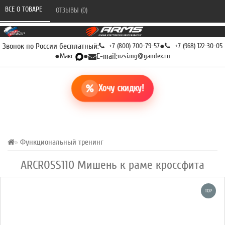
ВСЕ О ТОВАРЕ 
ОТЗЫВЫ (0) 
Звонок по России бесплатный:
+7 (800) 700-79-57
●
+7 (968) 122-30-05
●
Макс
●
E-mail:
uzsi.mg@yandex.ru
Хочу скидку!
Функциональный тренинг
ARCROSS110 Мишень к раме кроссфита
TOP