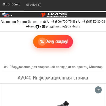
ВСЕ О ТОВАРЕ 
ОТЗЫВЫ (0) 
Звонок по России бесплатный:
+7 (800) 700-79-57
●
+7 (968) 122-30-05
●
Макс
●
E-mail:
uzsi.mg@yandex.ru
Хочу скидку!
Оборудование для спортивной площадки по приказу Минспорта Р
AV040 Информационная стойка
TOP