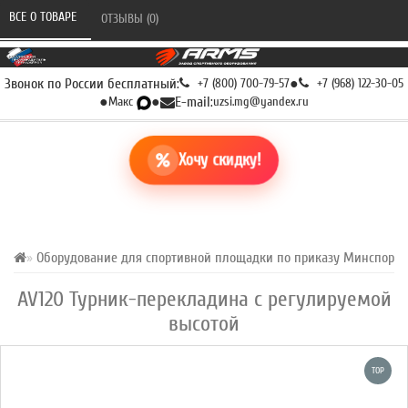
ВСЕ О ТОВАРЕ 
ОТЗЫВЫ (0) 
Звонок по России бесплатный:
+7 (800) 700-79-57
●
+7 (968) 122-30-05
●
Макс
●
E-mail:
uzsi.mg@yandex.ru
Хочу скидку!
Оборудование для спортивной площадки по приказу Минспорта Р
AV120 Турник-перекладина с регулируемой
высотой
TOP