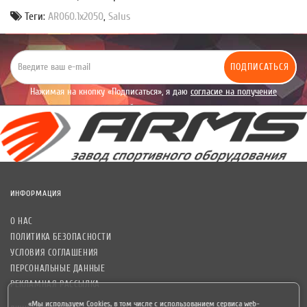
Теги:
AR060.1х2050
,
Salus
ПОДПИСАТЬСЯ
Нажимая на кнопку «Подписаться», я даю
согласие на получение
уведомлений рекламного характера.
ИНФОРМАЦИЯ
О НАС
ПОЛИТИКА БЕЗОПАСНОСТИ
УСЛОВИЯ СОГЛАШЕНИЯ
ПЕРСОНАЛЬНЫЕ ДАННЫЕ
РЕКЛАМНАЯ РАССЫЛКА
«Мы используем Cookies, в том числе с использованием сервиса web-