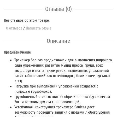
Отзывы (0)
Нет отзывов об этом товаре.
0 отзывов
/
Написать отзыв
Описание
Предназначение:
Тренажер Sanitas предназначен для выполнения широкого
ряда упражнений: развитие мышц пресса, груди, всех
мышц рук и ног, а также реабилитационных упражнений
таких заболеваний как остеохондроз, боли в шее, суставах
и т.д.
Нагрузка при выполнении упражнений создается с
помощью грузоблоков.
Грузоблочный стек состоит из обрезиненных грузов весом
5кг и верхним грузом с направляющей.
Устойчивая конструкция тренажера Sanitas дает
возможность проводить занятия с людьми любого уровня