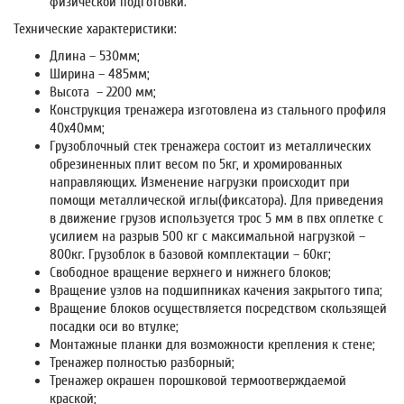
физической подготовки.
Технические характеристики:
Длина – 530мм;
Ширина – 485мм;
Высота – 2200 мм;
Конструкция тренажера изготовлена из стального профиля
40х40мм;
Грузоблочный стек тренажера состоит из металлических
обрезиненных плит весом по 5кг, и хромированных
направляющих. Изменение нагрузки происходит при
помощи металлической иглы(фиксатора). Для приведения
в движение грузов используется трос 5 мм в пвх оплетке с
усилием на разрыв 500 кг с максимальной нагрузкой –
800кг. Грузоблок в базовой комплектации – 60кг;
Свободное вращение верхнего и нижнего блоков;
Вращение узлов на подшипниках качения закрытого типа;
Вращение блоков осуществляется посредством скользящей
посадки оси во втулке;
Монтажные планки для возможности крепления к стене;
Тренажер полностью разборный;
Тренажер окрашен порошковой термоотверждаемой
краской;