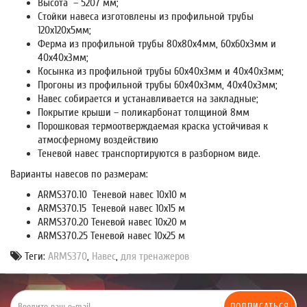
Высота – 5207 мм;
Стойки навеса изготовлены из профильной трубы
120х120х5мм;
Ферма из профильной трубы 80х80х4мм, 60х60х3мм и
40х40х3мм;
Косынка из профильной трубы 60х40х3мм и 40х40х3мм;
Прогоны из профильной трубы 60х40х3мм, 40х40х3мм;
Навес собирается и устанавливается на закладные;
Покрытие крыши – поликарбонат толщиной 8мм
Порошковая термоотверждаемая краска устойчивая к
атмосферному воздействию
Теневой навес транспортируются в разборном виде.
Варианты навесов по размерам:
ARMS370.10 Теневой навес 10х10 м
ARMS370.15 Теневой навес 10х15 м
ARMS370.20 Теневой навес 10х20 м
ARMS370.25 Теневой навес 10х25 м
Теги:
ARMS370
,
Навес
,
для тренажеров
ПОДПИСАТЬСЯ