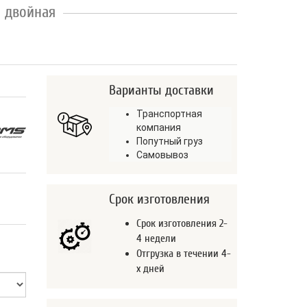
 двойная
Варианты доставки
Транспортная
компания
Попутный груз
Самовывоз
Срок изготовления
Срок изготовления 2-
4 недели
Отгрузка в течении 4-
х дней