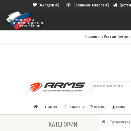
Закладки (0)
Сравнение товаров (0)
Достав
Звонок по России беспла
ГЛАВНАЯ
КАТАЛОГ
ОТЗЫВЫ
АКЦИИ
Тренажеры
КАТЕГОРИИ