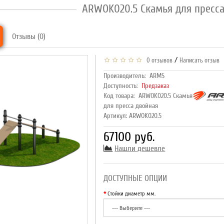
ARWOK020.5 Скамья для пресса
Отзывы (0)
/
0 отзывов
Написать отзыв
Производитель:
ARMS
Доступность:
Предзаказ
Код товара:
ARWOK020.5 Скамья
для пресса двойная
Артикул: ARWOK020.5
67100 руб.
Нашли дешевле
ДОСТУПНЫЕ ОПЦИИ
Стойки диаметр мм.