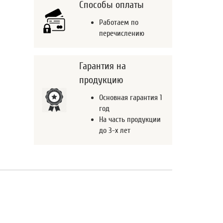
Способы оплаты
Работаем по
перечислению
Гарантия на
продукцию
Основная гарантия 1
год
На часть продукции
до 3-х лет