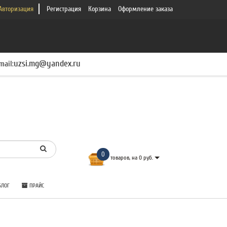
Авторизация
Регистрация
Корзина
Оформление заказа
uzsi.mg@yandex.ru
mail:
0
товаров, на 0 руб.
ЛОГ
ПРАЙС