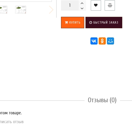
КУПИТЬ
БЫСТРЫЙ ЗАКАЗ
Отзывы (0)
этом товаре.
писать отзыв