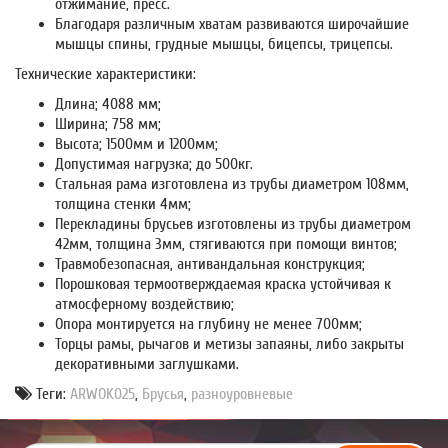
отжимание, пресс.
Благодаря различным хватам развиваются широчайшие
мышцы спины, грудные мышцы, бицепсы, трицепсы.
Технические характеристики:
Длина; 4088 мм;
Ширина; 758 мм;
Высота; 1500мм и 1200мм;
Допустимая нагрузка; до 500кг.
Стальная рама изготовлена из трубы диаметром 108мм,
толщина стенки 4мм;
Перекладины брусьев изготовлены из трубы диаметром
42мм, толщина 3мм, стягиваются при помощи винтов;
Травмобезопасная, антивандальная конструкция;
Порошковая термоотверждаемая краска устойчивая к
атмосферному воздействию;
Опора монтируется на глубину не менее 700мм;
Торцы рамы, рычагов и метизы запаяны, либо закрыты
декоративными заглушками.
Теги:
ARWOK025
,
Брусья
,
разноуровневые