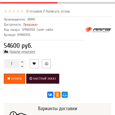
/
0 отзывов
Написать отзыв
Производитель:
ARMS
Доступность:
Предзаказ
Код товара:
SPМ4010L Скейт тэйбл
Артикул: SPМ4010L
54600 руб.
Нашли дешевле
КУПИТЬ
БЫСТРЫЙ ЗАКАЗ
Варианты доставки