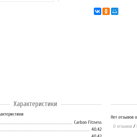
Характеристики
рактеристики
Нет отзывов о
Carbon Fitness
0 отзывов
/
40.42
40.42