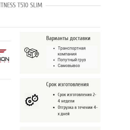
TNESS T510 SLIM
Варианты доставки
Транспортная
компания
Попутный груз
Самовывоз
Срок изготовления
Срок изготовления 2-
4 недели
Отгрузка в течении 4-
х дней