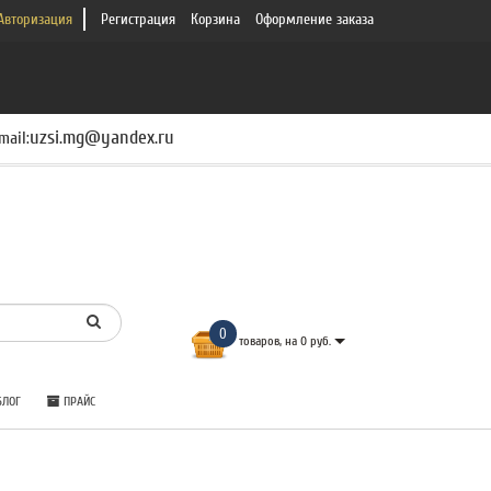
Авторизация
Регистрация
Корзина
Оформление заказа
uzsi.mg@yandex.ru
mail:
0
товаров, на 0 руб.
ЛОГ
ПРАЙС