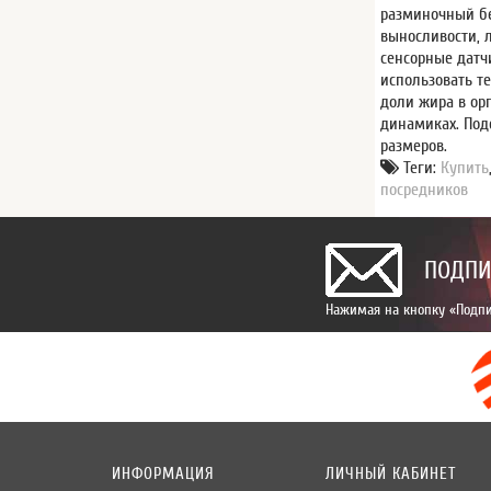
разминочный бе
выносливости, 
сенсорные датч
использовать т
доли жира в ор
динамиках. Под
размеров.
Теги:
Купить
посредников
ПОДПИ
Нажимая на кнопку «Подпи
ИНФОРМАЦИЯ
ЛИЧНЫЙ КАБИНЕТ