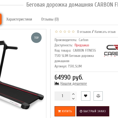
Беговая дорожка домашняя CARBON FI
Характеристики
Отзывы (0)
/
0 отзывов
Написать отзыв
TOP
Производитель:
Carbon
Доступность:
Предзаказ
Код товара:
CARBON FITNESS
T510 SLIM Беговая дорожка
домашняя
Артикул: T510_SLIM
64990 руб.
Нашли дешевле
КУПИТЬ
БЫСТРЫЙ ЗАКАЗ