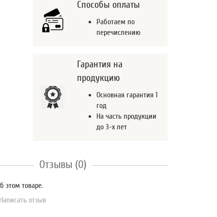
Способы оплаты
Работаем по
перечислению
Гарантия на
продукцию
Основная гарантия 1
год
На часть продукции
до 3-х лет
Отзывы (0)
б этом товаре.
Написать отзыв